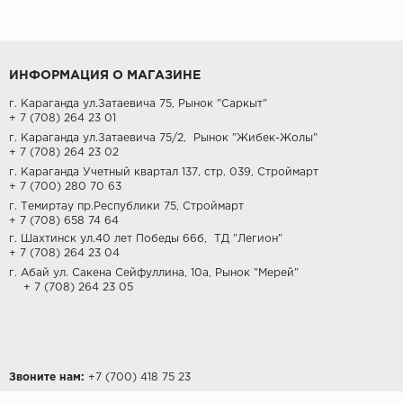
ИНФОРМАЦИЯ О МАГАЗИНЕ
г. Караганда ул.Затаевича 75, Рынок "Саркыт"
+ 7 (708) 264 23 01
г. Караганда ул.Затаевича 75/2,
Рынок "Жибек-Жолы"
+ 7 (708) 264 23 02
г. Караганда Учетный квартал 137, стр. 039, Строймарт
+ 7 (700) 280 70 63
г. Темиртау пр.Республики 75, Строймарт
+ 7 (708) 658 74 64
г. Шахтинск ул.40 лет Победы 66б,
ТД "Легион"
+ 7 (708) 264 23 04
г. Абай ул. Сакена Сейфуллина, 10а, Рынок "Мерей"
+ 7 (708) 264 23 05
Звоните нам:
‎+7 (700) 418 75 23