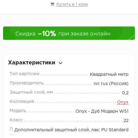
Купить в 1 клик
Характеристики
Тип карточки
Квадратный метр
Производитель
Ivc rus (Россия)
Защитный слой, мм
0,2
Коллекция
Onyx
Модель
Onyx - Дуб Модерн W51
Класс
22
Покрытие
Дополнительный защитный слой, лак: PU Standard