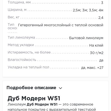
Толщина, мм
3
Ширина, м
2,5м; 3м; 3,5м; 4м
Вес, кг
2,4
Тип
Гетерогенный многослойный с теплой основой
основы
Тип линолеума
Бытовой линолеум
Метод укладки
На клей
Истираемость, не более
30 г/м2
Влагостойкость
да
Укладка на теплый пол
да, макс. +27
Подробное описание
Дуб Модерн W51
Линолеум
Дуб Модерн W51
— это современное
напольное покрытие с выразительной текстурой