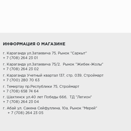
ИНФОРМАЦИЯ О МАГАЗИНЕ
г. Караганда ул.Затаевича 75, Рынок "Саркыт"
+ 7 (708) 264 23 01
г. Караганда ул.Затаевича 75/2,
Рынок "Жибек-Жолы"
+ 7 (708) 264 23 02
г. Караганда Учетный квартал 137, стр. 039, Строймарт
+ 7 (700) 280 70 63
г. Темиртау пр.Республики 75, Строймарт
+ 7 (708) 658 74 64
г. Шахтинск ул.40 лет Победы 66б,
ТД "Легион"
+ 7 (708) 264 23 04
г. Абай ул. Сакена Сейфуллина, 10а, Рынок "Мерей"
+ 7 (708) 264 23 05