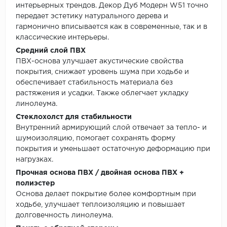
интерьерных трендов. Декор Дуб Модерн W51 точно
передает эстетику натурального дерева и
гармонично вписывается как в современные, так и в
классические интерьеры.
Средний слой ПВХ
ПВХ-основа улучшает акустические свойства
покрытия, снижает уровень шума при ходьбе и
обеспечивает стабильность материала без
растяжения и усадки. Также облегчает укладку
линолеума.
Стеклохолст для стабильности
Внутренний армирующий слой отвечает за тепло- и
шумоизоляцию, помогает сохранять форму
покрытия и уменьшает остаточную деформацию при
нагрузках.
Прочная основа ПВХ / двойная основа ПВХ +
полиэстер
Основа делает покрытие более комфортным при
ходьбе, улучшает теплоизоляцию и повышает
долговечность линолеума.