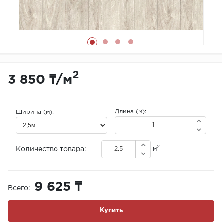
2
3 850 ₸
/
м
Длина (м):
Ширина (м):
2
Количество товара:
м
9 625 ₸
Всего:
Купить