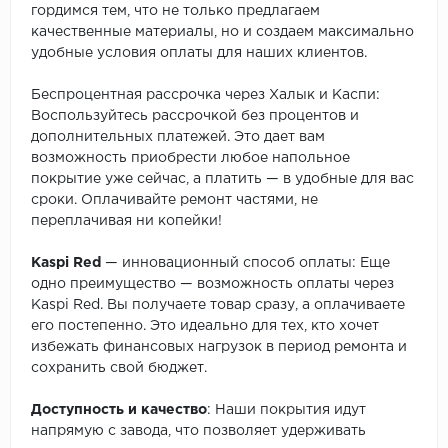
гордимся тем, что не только предлагаем
качественные материалы, но и создаем максимально
удобные условия оплаты для наших клиентов.
Беспроцентная рассрочка через Халык и Каспи:
Воспользуйтесь рассрочкой без процентов и
дополнительных платежей. Это дает вам
возможность приобрести любое напольное
покрытие уже сейчас, а платить — в удобные для вас
сроки. Оплачивайте ремонт частями, не
переплачивая ни копейки!
Kaspi Red
— инновационный способ оплаты: Еще
одно преимущество — возможность оплаты через
Kaspi Red. Вы получаете товар сразу, а оплачиваете
его постепенно. Это идеально для тех, кто хочет
избежать финансовых нагрузок в период ремонта и
сохранить свой бюджет.
Доступность и качество
: Наши покрытия идут
напрямую с завода, что позволяет удерживать