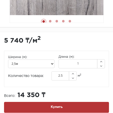
2
5 740 ₸
/
м
Длина (м):
Ширина (м):
2
Количество товара:
м
14 350 ₸
Всего:
Купить