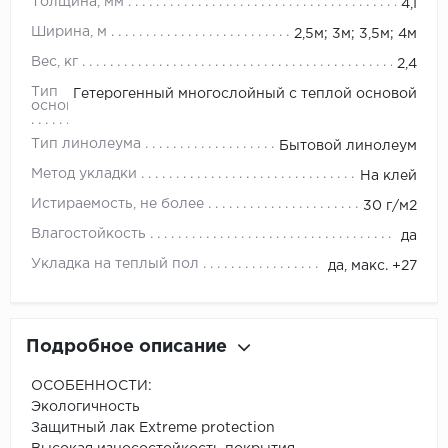
Толщина, мм
4,1
Ширина, м
2,5м; 3м; 3,5м; 4м
Вес, кг
2,4
Тип
Гетерогенный многослойный с теплой основой
основы
Тип линолеума
Бытовой линолеум
Метод укладки
На клей
Истираемость, не более
30 г/м2
Влагостойкость
да
Укладка на теплый пол
да, макс. +27
Подробное описание
ОСОБЕННОСТИ:
Экологичность
Защитный лак Extreme protection