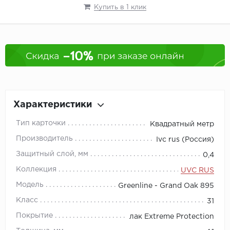
Купить в 1 клик
Характеристики
Тип карточки
Квадратный метр
Производитель
Ivc rus (Россия)
Защитный слой, мм
0,4
Коллекция
UVC RUS
Модель
Greenline - Grand Oak 895
Класс
31
Покрытие
лак Extreme Protection