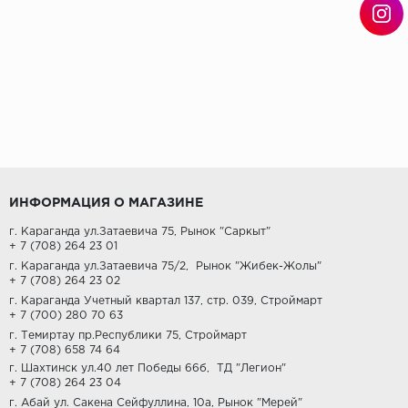
ИНФОРМАЦИЯ О МАГАЗИНЕ
г. Караганда ул.Затаевича 75, Рынок "Саркыт"
+ 7 (708) 264 23 01
г. Караганда ул.Затаевича 75/2,
Рынок "Жибек-Жолы"
+ 7 (708) 264 23 02
г. Караганда Учетный квартал 137, стр. 039, Строймарт
+ 7 (700) 280 70 63
г. Темиртау пр.Республики 75, Строймарт
+ 7 (708) 658 74 64
г. Шахтинск ул.40 лет Победы 66б,
ТД "Легион"
+ 7 (708) 264 23 04
г. Абай ул. Сакена Сейфуллина, 10а, Рынок "Мерей"