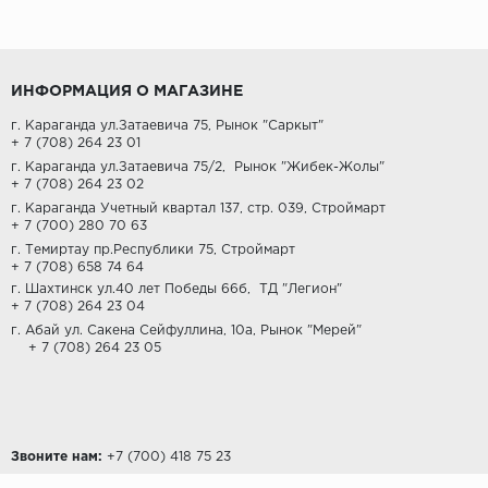
ИНФОРМАЦИЯ О МАГАЗИНЕ
г. Караганда ул.Затаевича 75, Рынок "Саркыт"
+ 7 (708) 264 23 01
г. Караганда ул.Затаевича 75/2,
Рынок "Жибек-Жолы"
+ 7 (708) 264 23 02
г. Караганда Учетный квартал 137, стр. 039, Строймарт
+ 7 (700) 280 70 63
г. Темиртау пр.Республики 75, Строймарт
+ 7 (708) 658 74 64
г. Шахтинск ул.40 лет Победы 66б,
ТД "Легион"
+ 7 (708) 264 23 04
г. Абай ул. Сакена Сейфуллина, 10а, Рынок "Мерей"
+ 7 (708) 264 23 05
Звоните нам:
‎+7 (700) 418 75 23