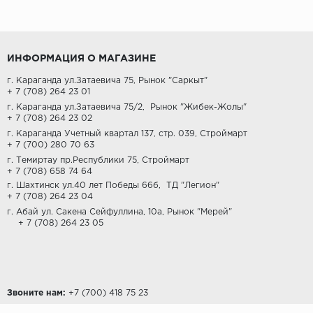
ИНФОРМАЦИЯ О МАГАЗИНЕ
г. Караганда ул.Затаевича 75, Рынок "Саркыт"
+ 7 (708) 264 23 01
г. Караганда ул.Затаевича 75/2,
Рынок "Жибек-Жолы"
+ 7 (708) 264 23 02
г. Караганда Учетный квартал 137, стр. 039, Строймарт
+ 7 (700) 280 70 63
г. Темиртау пр.Республики 75, Строймарт
+ 7 (708) 658 74 64
г. Шахтинск ул.40 лет Победы 66б,
ТД "Легион"
+ 7 (708) 264 23 04
г. Абай ул. Сакена Сейфуллина, 10а, Рынок "Мерей"
+ 7 (708) 264 23 05
Звоните нам:
‎+7 (700) 418 75 23